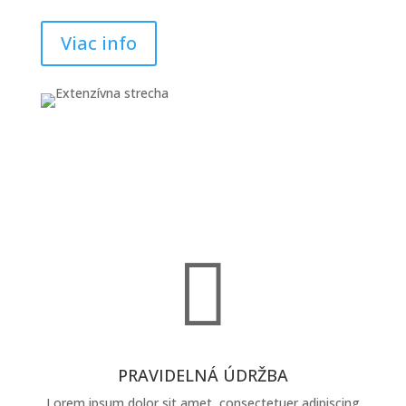
Viac info

PRAVIDELNÁ ÚDRŽBA
Lorem ipsum dolor sit amet, consectetuer adipiscing