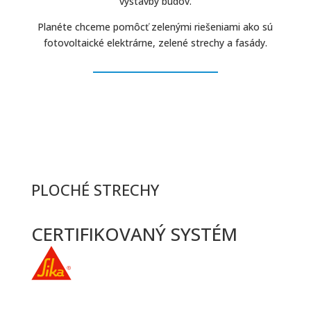
výstavby budov.
Planéte chceme pomôcť zelenými riešeniami ako sú
fotovoltaické elektrárne, zelené strechy a fasády.
PLOCHÉ STRECHY
CERTIFIKOVANÝ SYSTÉM