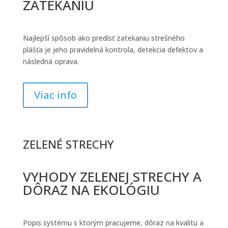
ZATEKANIU
Najlepší spôsob ako predísť zatekaniu strešného
plášťa je jeho pravidelná kontrola, detekcia defektov a
následná oprava.
Viac info
ZELENÉ STRECHY
VYHODY ZELENEJ STRECHY A
DÔRAZ NA EKOLÓGIU
Popis systému s ktorým pracujeme, dôraz na kvalitu a