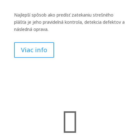
Najlepší spôsob ako predísť zatekaniu strešného
plášťa je jeho pravidelná kontrola, detekcia defektov a
následná oprava.
Viac info
