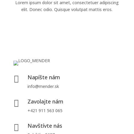
Lorem ipsum dolor sit amet, consectetuer adipiscing
elit. Donec odio. Quisque volutpat mattis eros.
Napíšte nám

info@mender.sk
Zavolajte nám

+421 911 563 065
Navštívte nás
