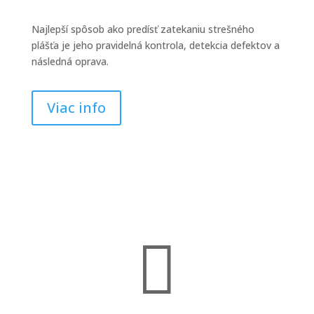
Najlepší spôsob ako predísť zatekaniu strešného
plášťa je jeho pravidelná kontrola, detekcia defektov a
následná oprava.
Viac info
