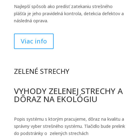
Najlepší spôsob ako predísť zatekaniu strešného
plášťa je jeho pravidelná kontrola, detekcia defektov a
následná oprava.
Viac info
ZELENÉ STRECHY
VYHODY ZELENEJ STRECHY A
DÔRAZ NA EKOLÓGIU
Popis systému s ktorým pracujeme, dôraz na kvalitu a
správny vyber strešného systému. Tlačidlo bude prelink
do podstránky o zelených strechách